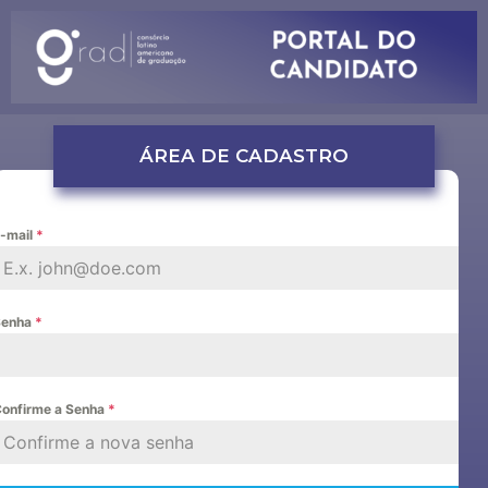
ÁREA DE CADASTRO
-mail
*
Senha
*
onfirme a Senha
*